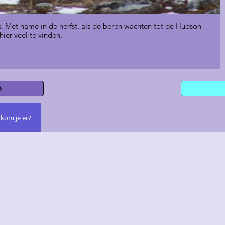
s. Met name in de herfst, als de beren wachten tot de Hudson
 hier veel te vinden.
kom je er?