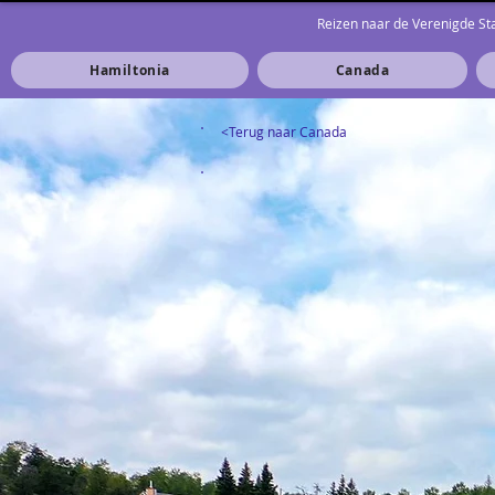
Reizen naar de Verenigde S
Hamiltonia
Canada
<Terug naar Canada