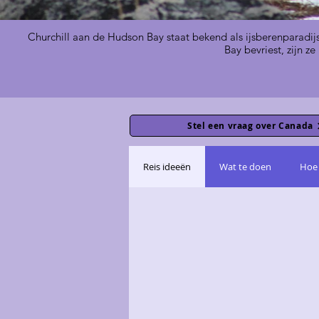
Churchill aan de Hudson Bay staat bekend als ijsberenparadij
Bay bevriest, zijn ze
Stel een vraag over Canada
Reis ideeën
Wat te doen
Hoe 