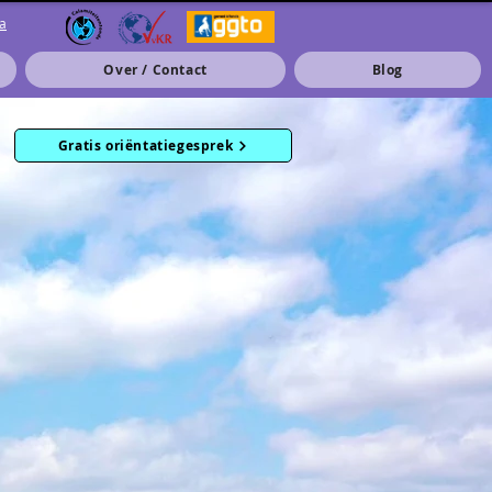
a
Over / Contact
Blog
Gratis oriëntatiegesprek