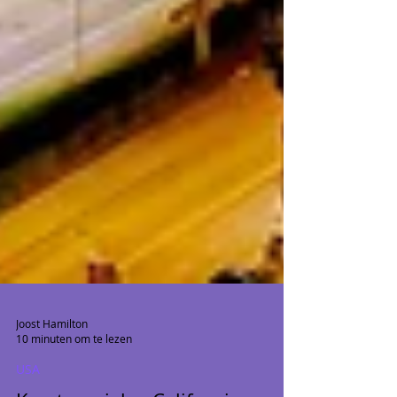
Joost Hamilton
10 minuten om te lezen