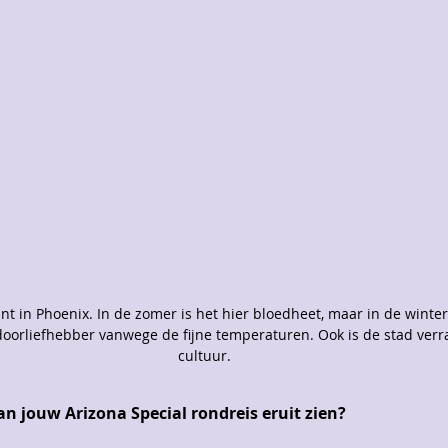
nt in Phoenix. In de zomer is het hier bloedheet, maar in de winter 
doorliefhebber vanwege de fijne temperaturen. Ook is de stad verra
cultuur.
an jouw Arizona Special rondreis eruit zien?