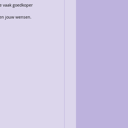
we vaak goedkoper 
 en jouw wensen.