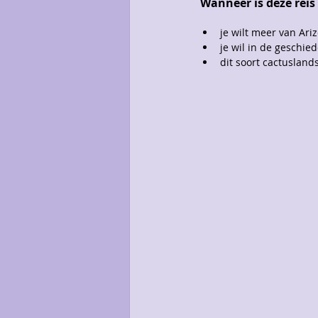
Wanneer is deze reis 
je wilt meer van Ar
je wil in de geschie
dit soort cactusland