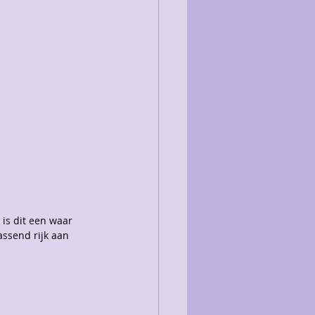
is dit een waar 
ssend rijk aan 