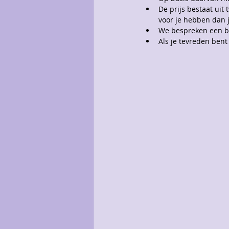
De prijs bestaat uit
voor je hebben dan j
We bespreken een bu
Als je tevreden bent