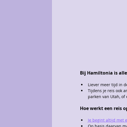
Bij Hamiltonia is al
Liever meer tijd in 
Tijdens je reis ook 
parken van Utah, of
Hoe werkt een reis 
Je begint altijd met 
Op basis daarvan mak