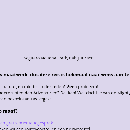
Saguaro National Park, nabij Tucson.
les maatwerk, dus deze reis is helemaal naar wens aan te
de natuur, en minder in de steden? Geen probleem!
andere staten dan Arizona zien? Dat kan! Wat dacht je van de Mighty
 een bezoek aan Las Vegas?
op maat?
een gratis oriëntatiegesprek.
en wij een routevoorstel en een prijsvoorstel. 