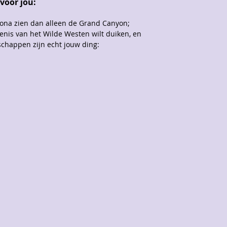
voor jou:
izona zien dan alleen de Grand Canyon;
denis van het Wilde Westen wilt duiken, en
schappen zijn echt jouw ding: