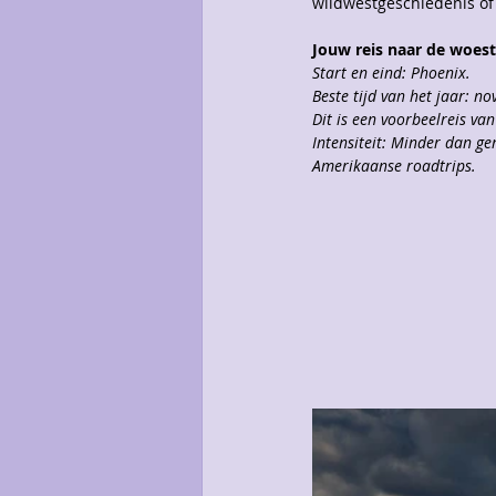
wildwestgeschiedenis of
Jouw reis naar de woest
Start en eind: Phoenix.
Beste tijd van het jaar: n
Dit is een voorbeelreis va
Intensiteit: Minder dan ge
Amerikaanse roadtrips.