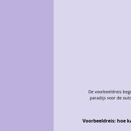
De voorbeeldreis begi
paradijs voor de out
Voorbeeldreis: hoe k