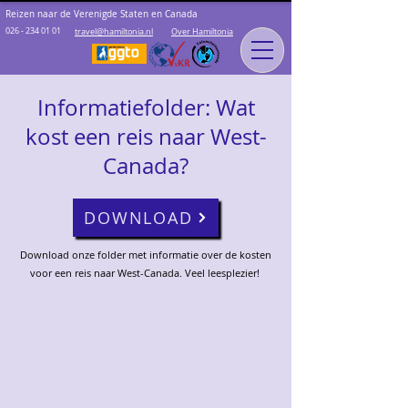
Reizen naar de Verenigde Staten en Canada
026 - 234 01 01
travel@hamiltonia.nl
Over Hamiltonia
Informatiefolder: Wat
kost een reis naar West-
Canada?
DOWNLOAD
Download onze folder met informatie over de kosten
voor een reis naar West-Canada. Veel leesplezier!