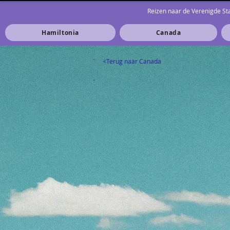
Reizen naar de Verenigde S
Hamiltonia
Canada
<Terug naar Canada