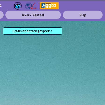
a
Over / Contact
Blog
Gratis oriëntatiegesprek