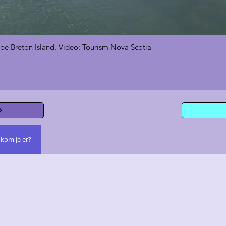
pe Breton Island. Video: Tourism Nova Scotia
kom je er?