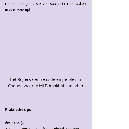
met een beetje mazzel veel sportactie meepakken 
in een korte tijd.
Het Rogers Centre is de enige plek in 
Canada waar je MLB honkbal kunt zien.
Praktische tips
Beste reistijd
 De lente, zomer en herfst zijn ideaal voor een 