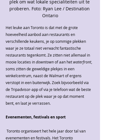
plek om wat lokale specialiteiten uit te 
proberen. Foto: Ryan Lee / Destination 
Ontario
Het leuke aan Toronto is dat met de grote 
hoeveelheid aanbod aan restaurants en 
verschillende keukens, je op sommige plekken 
waar je ze totaal niet verwacht fantastische 
restaurants tegenkomt. Ze zitten niet allemaal in 
mooie locaties in 
downtown 
of aan het 
waterfront
, 
soms zitten de geweldige plekjes in een 
winkelcentrum, naast de Walmart of ergens 
verstopt in een buitenwijk. Zoek bijvoorbeeld via 
de Tripadvisor-app of via je telefoon wat de beste 
restaurant op de plek waar je op dat moment 
bent, en laat je verrassen.
Evenementen, festivals en sport
 Toronto organiseert het hele jaar door tal van 
evenementen en festivals. Het Toronto 