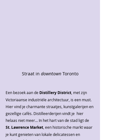
Straat in 
downtown 
Toronto
Een bezoek aan de 
Distillery District
, met zijn 
Victoriaanse industriële architectuur, is een must. 
Hier vind je charmante straatjes, kunstgalerijen en 
gezellige cafés. Distilleerderijen vindt je  hier 
helaas niet meer... In het hart van de stad ligt de 
St. Lawrence Market
, een historische markt waar 
je kunt genieten van lokale delicatessen en 