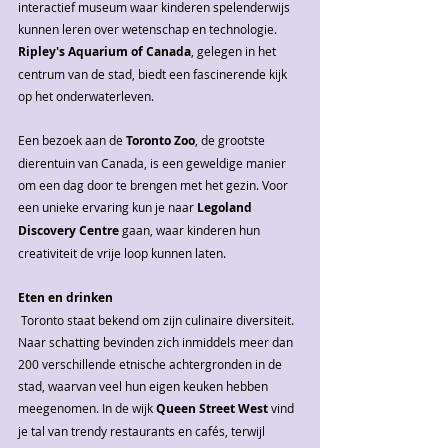
interactief museum waar kinderen spelenderwijs 
kunnen leren over wetenschap en technologie. 
Ripley's Aquarium of Canada
, gelegen in het 
centrum van de stad, biedt een fascinerende kijk 
op het onderwaterleven.
Een bezoek aan de 
Toronto Zoo
, de grootste 
dierentuin van Canada, is een geweldige manier 
om een dag door te brengen met het gezin. Voor 
een unieke ervaring kun je naar 
Legoland 
Discovery Centre
 gaan, waar kinderen hun 
creativiteit de vrije loop kunnen laten.
Eten en drinken
 Toronto staat bekend om zijn culinaire diversiteit. 
Naar schatting bevinden zich inmiddels meer dan 
200 verschillende etnische achtergronden in de 
stad, waarvan veel hun eigen keuken hebben 
meegenomen. In de wijk 
Queen Street West
 vind 
je tal van trendy restaurants en cafés, terwijl 