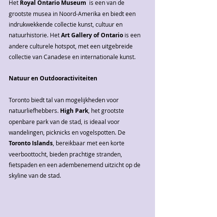
Het 
Royal Ontario Museum
  is een van de 
grootste musea in Noord-Amerika en biedt een 
indrukwekkende collectie kunst, cultuur en 
natuurhistorie. Het 
Art Gallery of Ontario
 is een 
andere culturele hotspot, met een uitgebreide 
collectie van Canadese en internationale kunst.
Natuur en Outdooractiviteiten
Toronto biedt tal van mogelijkheden voor 
natuurliefhebbers. 
High Park
, het grootste 
openbare park van de stad, is ideaal voor 
wandelingen, picknicks en vogelspotten. De 
Toronto Islands
, bereikbaar met een korte 
veerboottocht, bieden prachtige stranden, 
fietspaden en een adembenemend uitzicht op de 
skyline van de stad.