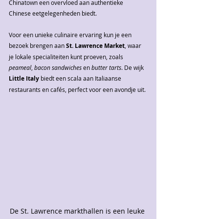
Chinatown een overvloed aan authentieke 
Chinese eetgelegenheden biedt.
Voor een unieke culinaire ervaring kun je een 
bezoek brengen aan 
St. Lawrence Market
, waar 
je lokale specialiteiten kunt proeven, zoals 
peameal
, 
bacon sandwiches
 en 
butter tarts
. De wijk 
Little Italy
 biedt een scala aan Italiaanse 
restaurants en cafés, perfect voor een avondje uit.
De St. Lawrence markthallen is een leuke 