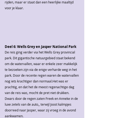
rijden, maar er staat dan een heerlijke maaltijd 
voor je klaar.
Deel 6: Wells Grey en Jasper National Park
De reis ging verder via het Wells Grey provincial 
park. Dit gigantische natuurgebied staat bekend 
om de watervallen, waar er enkele zeer makkelijk 
te bezoeken zijn via de enige verharde weg in het 
park. Door de recente regen waren de watervallen 
nog iets krachtiger dan normaal.Het was er 
prachtig, en dat het de meest regenachtige dag 
van de reis was, mocht de pret niet drukken. 
Dwars door de regen zaten Freek en Anneke in de 
luxe zetels van de auto,, terwijl Joost kalmpjes 
doorreed naar Jasper, waar zij vroeg in de avond 
aankwamen.