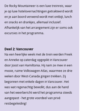
De Rocky Mountaineer is een luxe treinreis, waar 
je op luxe hotelovernachtingen getrakteerd wordt  
en je aan boord verwend wordt met ontbijt, lunch 
en snacks en drankjes, allemaal inclusief. 
Afhankelijk van het arrangement zijn er soms ook 
excursies in het programma.
Deel 2: Vancouver
Na een heerlijke week met de trein werden Freek 
en Anneke op zaterdag opgepikt in Vancouver 
door Joost van Hamiltonia. Hij nam ze mee in een 
mooie, ruime Volkswagen Atlas, waarmee ze drie 
weken door West-Canada gingen trekken. Zij 
begonnen met enkele dagen in Vancouver. Het 
was wat regenachtig bewolkt, dus aan de hand 
van het weerbericht werd het programma steeds 
aangepast - het grote voordeel van privé 
reisbegeleiding!