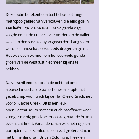
Deze optie betekent een tocht door het lange 
metropoolgebied van Vancouver, die eindigde in 
een lieftallige, kleine B&B. De volgende dag 
volgde de rit  de Fraser rivier verder, en de vallei 
was inmiddels een canyon geworden. Langzaam 
werd het landschap ook steeds droger en geler. 
Het was even wennen om het overweldigende 
groen van de westkust niet meer bij ons te 
hebben. 
Na verschillende stops in de ochtend om dit 
nieuwe landschap te aanschouwen, stopte het 
gezelschap voor lunch bij de Hat Creek Ranch, net 
voorbij Cache Creek. Dit is een leuk 
openluchtmuseum met een oude 
roadhouse 
waar 
vroeger menig goudzoeker op weg naar de Yukon 
overnacht heeft. Vanaf de ranch was het nog een 
uur rijden naar Kamloops, een wat grotere stad in 
het binnenland van British Columbia. Freek en 