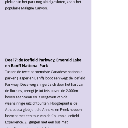
plekken in het park nog altijd gesloten, zoals het 
populaire Maligne Canyon.
Deel 7: de Icefield Parkway, Emerald Lake 
en Banff National Park
Tussen de twee beroemdste Canadese nationale 
parken (Jasper en Banff) loopt een weg: de Icefield 
Parkway. Deze weg slingert zich door het hart van 
de Rockies, brengt je tot iets boven de 2.000m 
boven zeeniveau en is vergeven van de 
waanzinnige uitzichtpunten. Hoogtepunt is de 
Athabasca gletsjer, die Anneke en Freek hebben 
bezocht met een tour van de Columbia Icefield 
Experience. Zij gingen met een bus met 