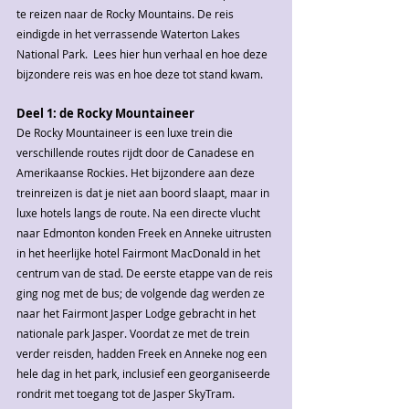
te reizen naar de Rocky Mountains. De reis 
eindigde in het verrassende Waterton Lakes 
National Park.  Lees hier hun verhaal en hoe deze 
bijzondere reis was en hoe deze tot stand kwam.
Deel 1: de Rocky Mountaineer
De Rocky Mountaineer is een luxe trein die 
verschillende routes rijdt door de Canadese en 
Amerikaanse Rockies. Het bijzondere aan deze 
treinreizen is dat je niet aan boord slaapt, maar in 
luxe hotels langs de route. Na een directe vlucht 
naar Edmonton konden Freek en Anneke uitrusten 
in het heerlijke hotel Fairmont MacDonald in het 
centrum van de stad. De eerste etappe van de reis 
ging nog met de bus; de volgende dag werden ze 
naar het Fairmont Jasper Lodge gebracht in het 
nationale park Jasper. Voordat ze met de trein 
verder reisden, hadden Freek en Anneke nog een 
hele dag in het park, inclusief een georganiseerde 
rondrit met toegang tot de Jasper SkyTram.