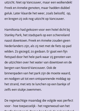
uitzicht. Niet op Vancouver, maar een wolkendek! 
Freek en Anneke genoten, maar hadden dubbel 
geluk. Later klaarde het weer, zoals beloofd,  op, 
en kregen zij ook nog uitzicht op Vancouver.
Hamiltonia had gekozen voor een hotel dicht bij  
Stanley Park, het stadspark op een schiereiland 
naast downtown. Freek en Anneke zouden geen 
Nederlanders zijn, als zij niet met de fiets op pad 
wilden. Zo gezegd, zo gedaan. Er gaat een fijn 
fietspad door het hele park waar zij genoten van 
de uitzichten over het water van downtown en de 
bergen van Noord-Vancouver. Ook de 
binnenpaden van het park zijn de moeite waard, 
en nodigen uit tot een ontspannende middag op 
het strand, met iets te lunchen op een bankje of 
zelfs een stukje zwemmen.
De regenachtige maandag die volgde was perfect 
voor - hoe toepasselijk - het regenwoud van het 