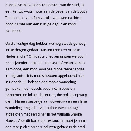
Anneke verbleven iets ten oosten van de stad, in 
een Kentucky-stijl hotel aan de oever van de South 
Thompson rivier. Een verblijf van twee nachten 
bood ruimte aan een rustige dag in en rond 
Kamloops.
Op die rustige dag hebben we nog steeds genoeg 
leuke dingen gedaan. Misten Freek en Anneke 
Nederland al? Om dat te checken gingen we voor 
een bijzonder ontbijt in restaurant Amsterdam in 
Kamloops, een mooi voorbeeld hoe Nederlandse 
immigranten iets moois hebben opgebouwd hier 
in Canada. Zij hebben een mooie wandeling 
gemaakt in de heuvels boven Kamloops en 
bezochten de lokale dierentuin, die ook als opvang 
dient. Na een bezoekje aan 
downtown 
en een fijne 
wandeling langs de rivier aldaar werd de dag 
afgesloten met een diner in het Valhalla Smoke 
House. Voor dit barbecuerestaurant moet je naar 
een raar plekje op een industriegebied in de stad 