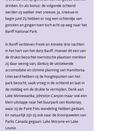
drinken. En als bonus: de volgende ochtend 
werden zij wakker met sneeuw. Ja, sneeuw in 
begin juni! Zij hebben er nog een ochtendje van 
genoten en gingen toen toch echt op weg naar het 
Banff National Park.
In Banff verbleven Freek en Anneke drie nachten 
in het hart van het dorp Banff. Hoewel dit een van 
de drukst bezochte toeristische plaatsen merkten 
zij daar weinig van, dankzij de uitstekende 
accomodatie en slimme planning van Hamiltonia. 
Uiteraard hebben zij de hoogtepunten van het 
park bezocht, vaak vroeg in de ochtend en laat in 
de middag om de drukte te vermijden. Denk aan 
Lake Minnewanka, Johnston Canyon maar ook een 
klein uitstapje naar het buurpark van Kootenay, 
waar zij de Paint Pots wandeling hebben gedaan. 
En natuurlijk zijn zij ook naar de kroonjuwelen van 
Parks Canada gegaan: Lake Moraine en Lake 
Louise.