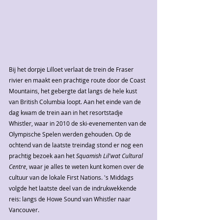
Bij het dorpje Lilloet verlaat de trein de Fraser 
rivier en maakt een prachtige route door de Coast 
Mountains, het gebergte dat langs de hele kust 
van British Columbia loopt. Aan het einde van de 
dag kwam de trein aan in het resortstadje 
Whistler, waar in 2010 de ski-evenementen van de 
Olympische Spelen werden gehouden. Op de 
ochtend van de laatste treindag stond er nog een 
prachtig bezoek aan het 
Squamish Lil'wat Cultural 
Centre
, waar je alles te weten kunt komen over de 
cultuur van de lokale First Nations. 's Middags 
volgde het laatste deel van de indrukwekkende 
reis: langs de Howe Sound van Whistler naar 
Vancouver.