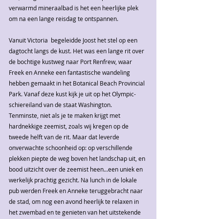
verwarmd mineraalbad is het een heerlijke plek 
om na een lange reisdag te ontspannen.
Vanuit Victoria  begeleidde Joost het stel op een 
dagtocht langs de kust. Het was een lange rit over 
de bochtige kustweg naar Port Renfrew, waar 
Freek en Anneke een fantastische wandeling 
hebben gemaakt in het Botanical Beach Provincial 
Park. Vanaf deze kust kijk je uit op het Olympic-
schiereiland van de staat Washington. 
Tenminste, niet als je te maken krijgt met 
hardnekkige zeemist, zoals wij kregen op de 
tweede helft van de rit. Maar dat leverde 
onverwachte schoonheid op: op verschillende 
plekken piepte de weg boven het landschap uit, en 
bood uitzicht over de zeemist heen...een uniek en 
werkelijk prachtig gezicht. Na lunch in de lokale 
pub werden Freek en Anneke teruggebracht naar 
de stad, om nog een avond heerlijk te relaxen in 
het zwembad en te genieten van het uitstekende 